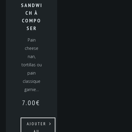
SANDWI
CH À
COMPO
SER
Pain
cheese
nan,
tortillas ou
pain
classique
garnie…
7.00
€
AJOUTER
AU