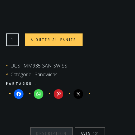
quantité
AJOUTER AU PANIER
de
Swiss
UGS :
MM935-SAN-SWISS
Catégorie :
Sandwichs
PARTAGER :
DESCRIPTION
AVIS (0)