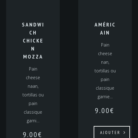
SANDWI
AMÉRIC
CH
AIN
CHICKE
Pain
N
cheese
MOZZA
nan,
Pain
tortillas ou
cheese
pain
naan,
classique
tortillas ou
garnie…
pain
9.00
€
classique
garni…
9.00
€
AJOUTER