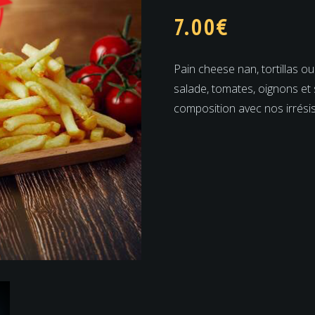
7.00
€
Pain cheese nan, tortillas o
salade, tomates, oignons et
composition avec nos irrésis