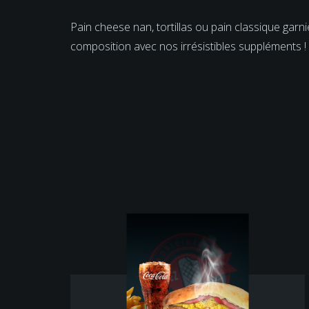
Pain cheese nan, tortillas ou pain classique gar
composition avec nos irrésistibles suppléments !