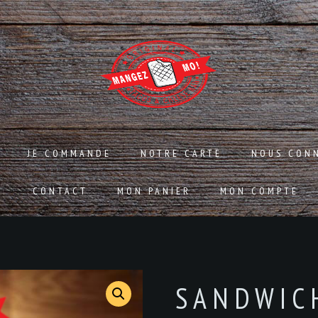
JE COMMANDE
NOTRE CARTE
NOUS CON
CONTACT
MON PANIER
MON COMPTE
SANDWIC