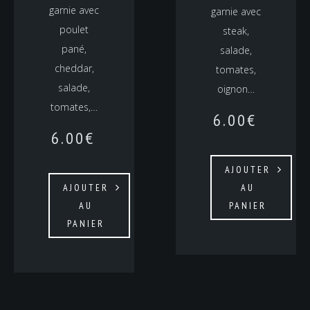
garnie avec
garnie avec
poulet
steak,
pané,
salade,
cheddar,
tomates,
salade,
oignon…
tomates,…
6.00
€
6.00
€
AJOUTER
AJOUTER
AU
AU
PANIER
PANIER