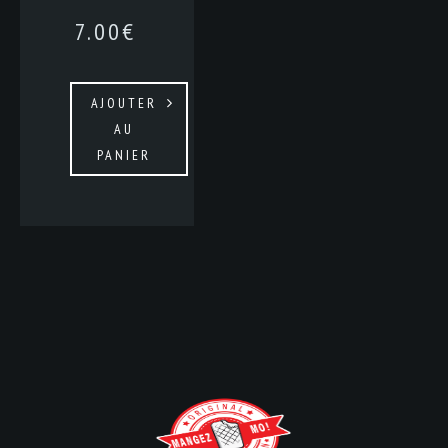
7.00
€
AJOUTER
AU
PANIER