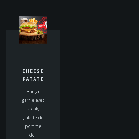
CHEESE
PATATE
Burger
garnie avec
steak,
galette de
pomme
de…