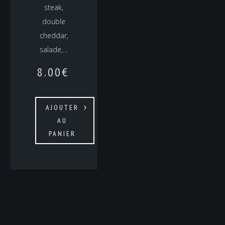
steak,
double
cheddar,
salade,…
8.00
€
AJOUTER
AU
PANIER