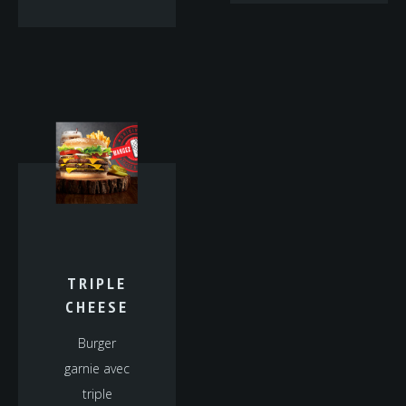
TRIPLE
CHEESE
Burger
garnie avec
triple