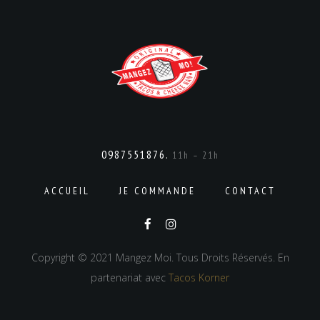
0987551876.
11h – 21h
ACCUEIL
JE COMMANDE
CONTACT
Copyright © 2021 Mangez Moi. Tous Droits Réservés. En
partenariat avec
Tacos Korner