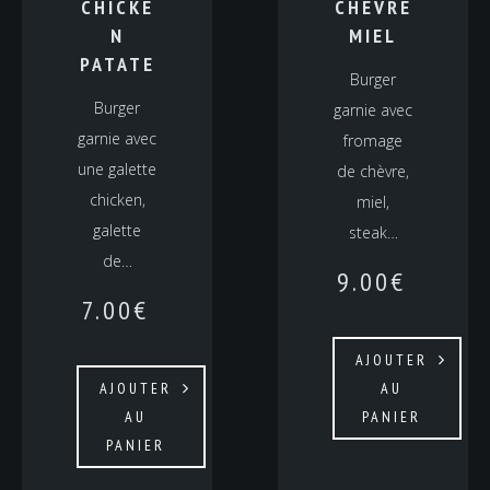
CHICKE
CHÈVRE
N
MIEL
PATATE
Burger
Burger
garnie avec
garnie avec
fromage
une galette
de chèvre,
chicken,
miel,
galette
steak…
de…
9.00
€
7.00
€
AJOUTER
AJOUTER
AU
AU
PANIER
PANIER