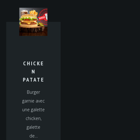
CHICKE
N
PATATE
Burger
garnie avec
une galette
chicken,
galette
de…