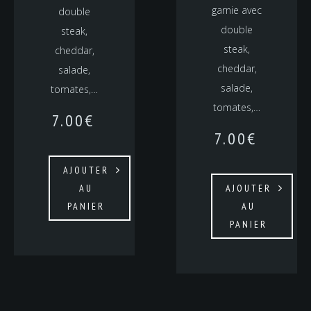
garnie avec
double
double
steak,
steak,
cheddar,
cheddar,
salade,
salade,
tomates,…
tomates,…
7.00
€
7.00
€
AJOUTER
AU
AJOUTER
PANIER
AU
PANIER