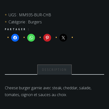
Cheese
Burger
UGS :
MM935-BUR-CHB
Catégorie :
Burgers
PARTAGER :
DESCRIPTION
Cheese burger garnie avec steak, cheddar, salade,
tomates, oignon et sauces au choix.