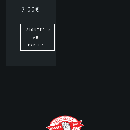
7.00
€
AJOUTER
AU
PANIER