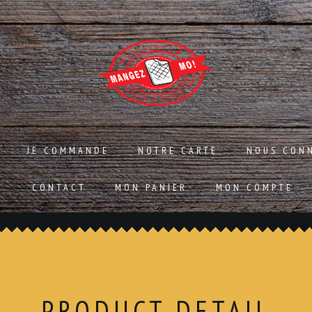
JE COMMANDE
NOTRE CARTE
NOUS CON
CONTACT
MON PANIER
MON COMPTE
PRODUCT DETAIL