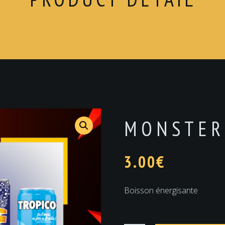
MONSTER
3.00
€
Boisson énergisante