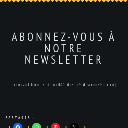
ABONNEZ-VOUS À
NOTRE
NEWSLETTER
[contact-form-7 id= »744″ title= »Subscribe Form »]
PARTAGER :