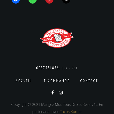
0987551876.
11h – 21h
ACCUEIL
JE COMMANDE
CONTACT
Copyright © 2021 Mangez Moi. Tous Droits Réservés. En
partenariat avec
Tacos Korner