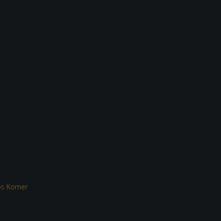
s Korner