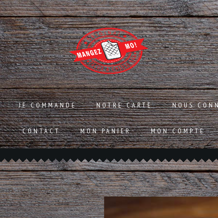
JE COMMANDE
NOTRE CARTE
NOUS CON
CONTACT
MON PANIER
MON COMPTE