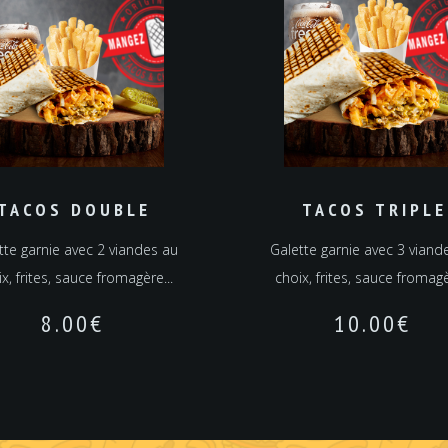
TACOS DOUBLE
TACOS TRIPLE
tte garnie avec 2 viandes au
Galette garnie avec 3 viand
x, frites, sauce fromagère...
choix, frites, sauce fromagè
8.00
€
10.00
€