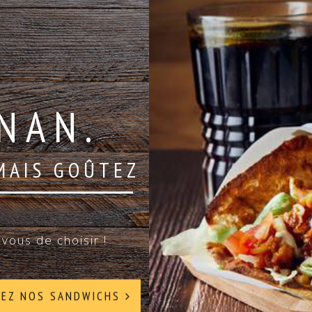
NAN.
MAIS GOÛTEZ
vous de choisir !
REZ NOS SANDWICHS