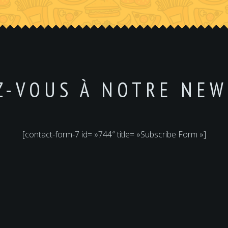
Z-VOUS À NOTRE NEW
[contact-form-7 id= »744″ title= »Subscribe Form »]