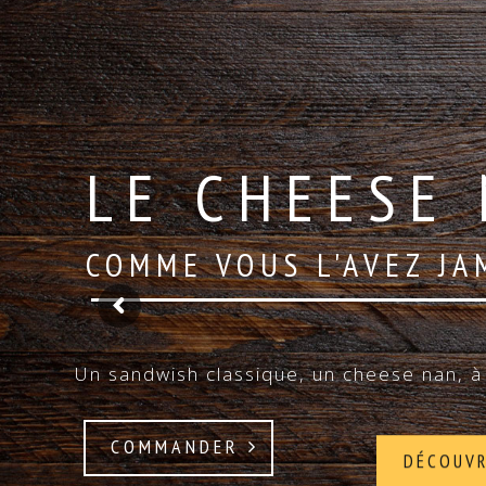
LE CHEESE 
COMME VOUS L'AVEZ JA
Un sandwish classique, un cheese nan, à 
COMMANDER
DÉCOUV