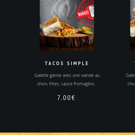
TACOS SIMPLE
Galette garnie avec une viande au
Gale
choix, frites, sauce fromagère...
choi
7.00
€