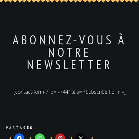
ABONNEZ-VOUS À
NOTRE
NEWSLETTER
[contact-form-7 id= »744″ title= »Subscribe Form »]
PARTAGER :