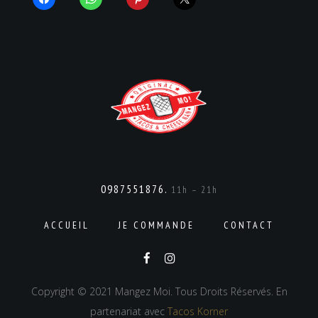
0987551876.
11h – 21h
ACCUEIL
JE COMMANDE
CONTACT
Copyright © 2021 Mangez Moi. Tous Droits Réservés. En
partenariat avec
Tacos Korner