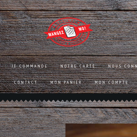
JE COMMANDE
NOTRE CARTE
NOUS CON
CONTACT
MON PANIER
MON COMPTE