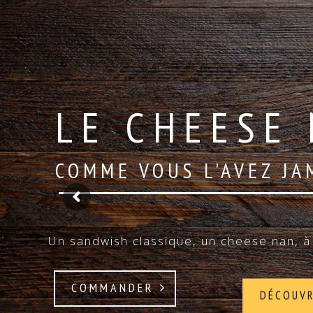
LE CHEESE 
COMME VOUS L'AVEZ JA
Un sandwish classique, un cheese nan, à 
COMMANDER
DÉCOUV