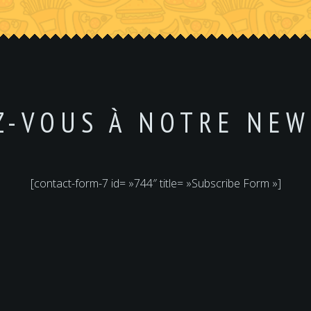
Z-VOUS À NOTRE NEW
[contact-form-7 id= »744″ title= »Subscribe Form »]