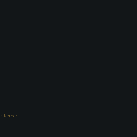
s Korner