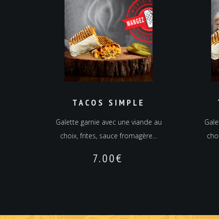
TACOS SIMPLE
Galette garnie avec une viande au
Gale
choix, frites, sauce fromagère...
choi
7.00
€