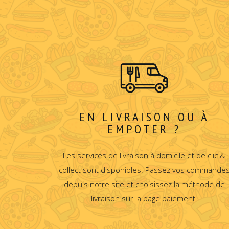
EN LIVRAISON OU À
EMPOTER ?
Les services de livraison à domicile et de clic &
collect sont disponibles. Passez vos commande
depuis notre site et choisissez la méthode de
livraison sur la page paiement.