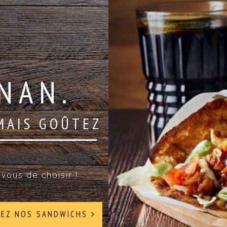
NAN.
MAIS GOÛTEZ
vous de choisir !
REZ NOS SANDWICHS