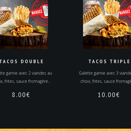
TACOS DOUBLE
TACOS TRIPLE
tte garnie avec 2 viandes au
Galette garnie avec 3 viand
x, frites, sauce fromagère...
choix, frites, sauce fromagè
8.00
€
10.00
€