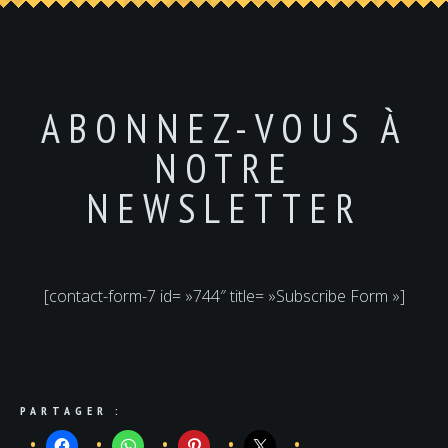
ABONNEZ-VOUS À
NOTRE
NEWSLETTER
[contact-form-7 id= »744″ title= »Subscribe Form »]
PARTAGER :