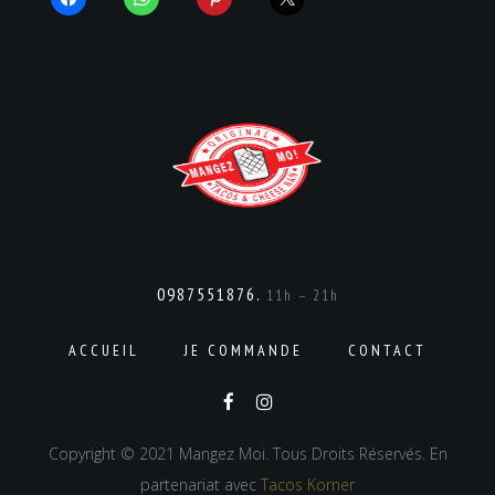
0987551876.
11h – 21h
ACCUEIL
JE COMMANDE
CONTACT
Copyright © 2021 Mangez Moi. Tous Droits Réservés. En
partenariat avec
Tacos Korner