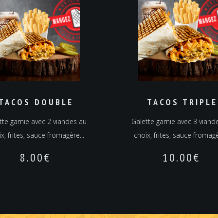
TACOS DOUBLE
TACOS TRIPLE
tte garnie avec 2 viandes au
Galette garnie avec 3 viand
x, frites, sauce fromagère...
choix, frites, sauce fromagè
8.00
€
10.00
€