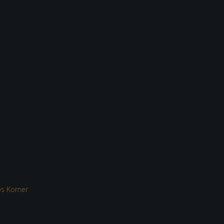
s Korner