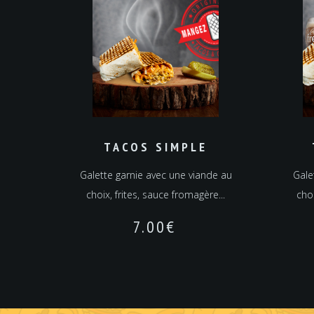
TACOS SIMPLE
Galette garnie avec une viande au
Gale
choix, frites, sauce fromagère...
choi
7.00
€