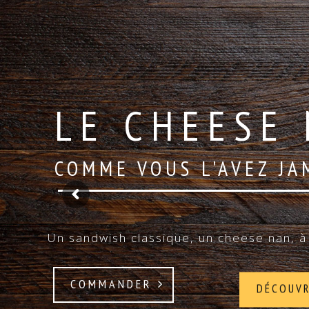
LE CHEESE 
COMME VOUS L'AVEZ JA
Un sandwish classique, un cheese nan, à 
COMMANDER
DÉCOUV