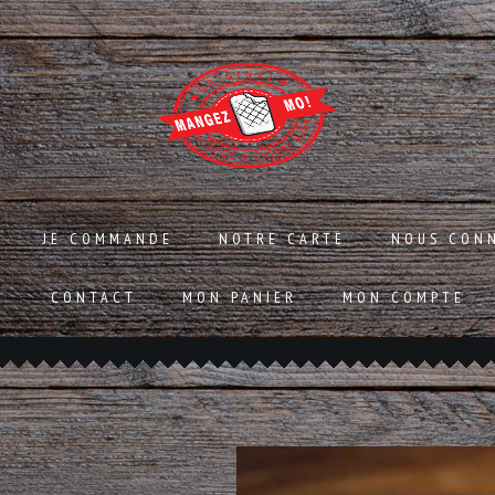
JE COMMANDE
NOTRE CARTE
NOUS CON
CONTACT
MON PANIER
MON COMPTE