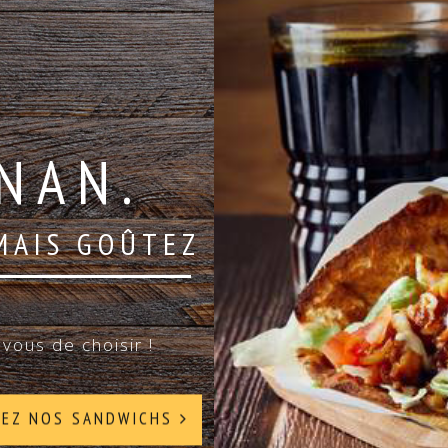
NAN.
MAIS GOÛTEZ
vous de choisir !
REZ NOS SANDWICHS