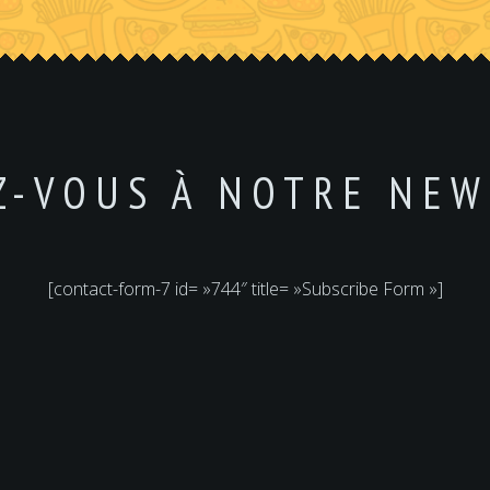
Z-VOUS À NOTRE NEW
[contact-form-7 id= »744″ title= »Subscribe Form »]