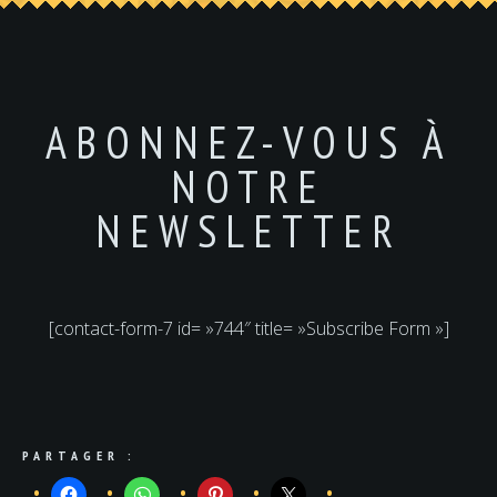
ABONNEZ-VOUS À
NOTRE
NEWSLETTER
[contact-form-7 id= »744″ title= »Subscribe Form »]
PARTAGER :