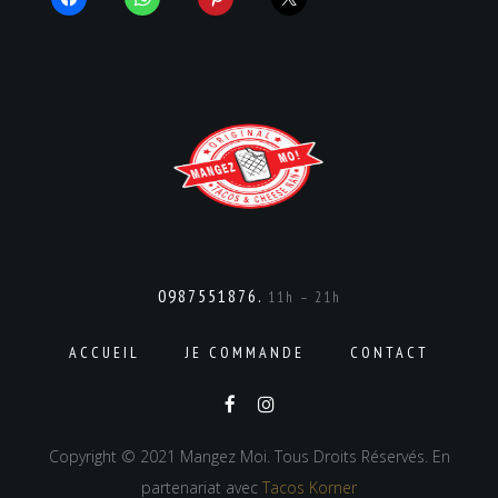
0987551876.
11h – 21h
ACCUEIL
JE COMMANDE
CONTACT
Copyright © 2021 Mangez Moi. Tous Droits Réservés. En
partenariat avec
Tacos Korner