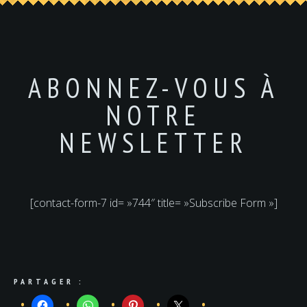
ABONNEZ-VOUS À
NOTRE
NEWSLETTER
[contact-form-7 id= »744″ title= »Subscribe Form »]
PARTAGER :