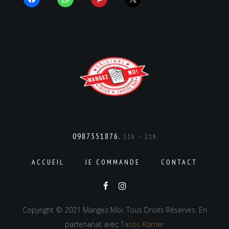
0987551876.
11h – 21h
ACCUEIL
JE COMMANDE
CONTACT
Copyright © 2021 Mangez Moi. Tous Droits Réservés. En
partenariat avec
Tacos Korner