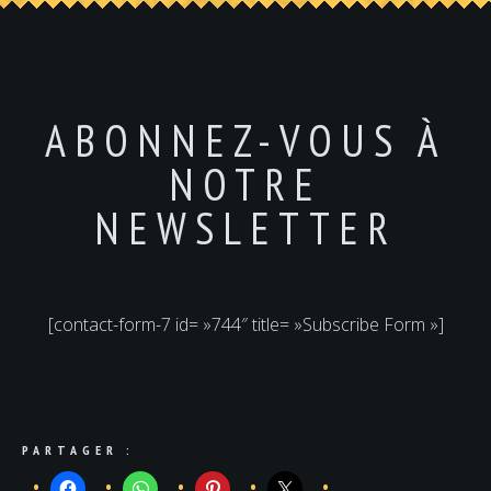
ABONNEZ-VOUS À
NOTRE
NEWSLETTER
[contact-form-7 id= »744″ title= »Subscribe Form »]
PARTAGER :