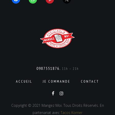
0987551876.
11h – 21h
ACCUEIL
JE COMMANDE
CONTACT
Copyright © 2021 Mangez Moi. Tous Droits Réservés. En
partenariat avec
Tacos Korner